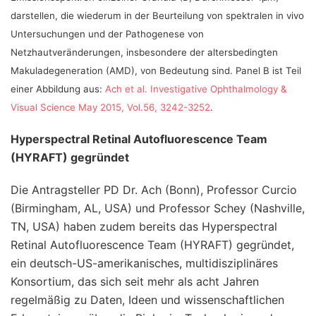
darstellen, die wiederum in der Beurteilung von spektralen in vivo
Untersuchungen und der Pathogenese von
Netzhautveränderungen, insbesondere der altersbedingten
Makuladegeneration (AMD), von Bedeutung sind.
Panel B ist Teil
einer Abbildung aus:
Ach et al. Investigative Ophthalmology &
Visual Science May 2015, Vol.56, 3242-3252
.
Hyperspectral Retinal Autofluorescence Team
(HYRAFT) gegründet
Die Antragsteller PD Dr. Ach (Bonn), Professor Curcio
(Birmingham, AL, USA) und Professor Schey (Nashville,
TN, USA) haben zudem bereits das Hyperspectral
Retinal Autofluorescence Team (HYRAFT) gegründet,
ein deutsch-US-amerikanisches, multidisziplinäres
Konsortium, das sich seit mehr als acht Jahren
regelmäßig zu Daten, Ideen und wissenschaftlichen