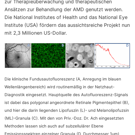
zur Therapieüberwachung und therapeutischen
Ansätzen zur Behandlung der AMD genutzt werden.
Die National Institutes of Health und das National Eye
Institute (USA) fördern das aussichtsreiche Projekt nun
mit 2,3 Millionen US-Dollar.
Die klinische Fundusautofluoreszenz (A, Anregung im blauen
Wellenlängenbereich) wird routinemäßig in der Netzhaut-
Diagnostik eingesetzt. Hauptquelle des Autofluoreszenz-Signals
ist dabei das polygonal angeordnete Retinale Pigmentepithel (B),
und hier die darin liegenden Lipofuszin (L)- und Melanolipofuzsin
(ML)-Granula (C). Mit den von Priv.-Doz. Dr. Ach eingesetzten
Methoden lassen sich auch auf subzellulärer Ebene
Emissionsspektren einzelner Granula (D, Durchmesser 1µm)