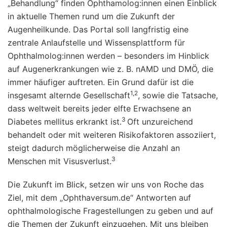
„Behandlung“ finden Ophthamolog:innen einen Einblick
in aktuelle Themen rund um die Zukunft der
Augenheilkunde. Das Portal soll langfristig eine
zentrale Anlaufstelle und Wissensplattform für
Ophthalmolog:innen werden – besonders im Hinblick
auf Augenerkrankungen wie z. B. nAMD und DMÖ, die
immer häufiger auftreten. Ein Grund dafür ist die
1,2
insgesamt alternde Gesellschaft
, sowie die Tatsache,
dass weltweit bereits jeder elfte Erwachsene an
3
Diabetes mellitus erkrankt ist.
Oft unzureichend
behandelt oder mit weiteren Risikofaktoren assoziiert,
steigt dadurch möglicherweise die Anzahl an
3
Menschen mit Visusverlust.
Die Zukunft im Blick, setzen wir uns von Roche das
Ziel, mit dem „Ophthaversum.de“ Antworten auf
ophthalmologische Fragestellungen zu geben und auf
die Themen der Zukunft einzugehen. Mit uns bleiben