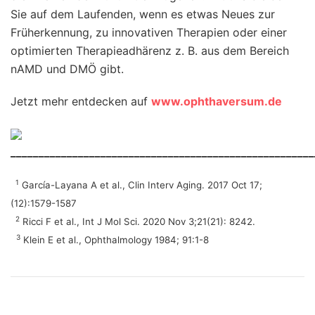
Sie auf dem Laufenden, wenn es etwas Neues zur
Früherkennung, zu innovativen Therapien oder einer
optimierten Therapieadhärenz z. B. aus dem Bereich
nAMD und DMÖ gibt.
Jetzt mehr entdecken auf
www.ophthaversum.de
______________________________________________________
1
García-Layana A et al., Clin Interv Aging. 2017 Oct 17;
(12):1579-1587
2
Ricci F et al., Int J Mol Sci. 2020 Nov 3;21(21): 8242.
3
Klein E et al., Ophthalmology 1984; 91:1-8