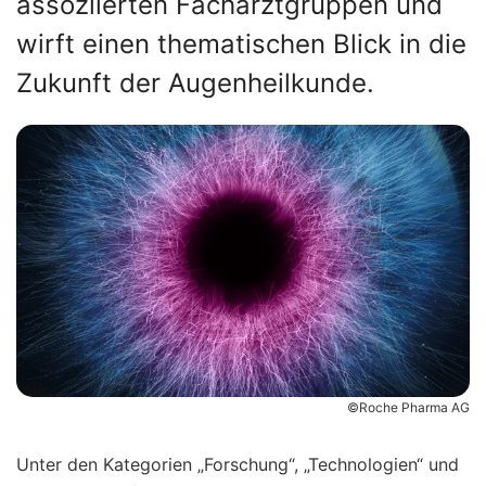
assoziierten Facharztgruppen und
wirft einen thematischen Blick in die
Zukunft der Augenheilkunde.
©Roche Pharma AG
Unter den Kategorien „Forschung“, „Technologien“ und