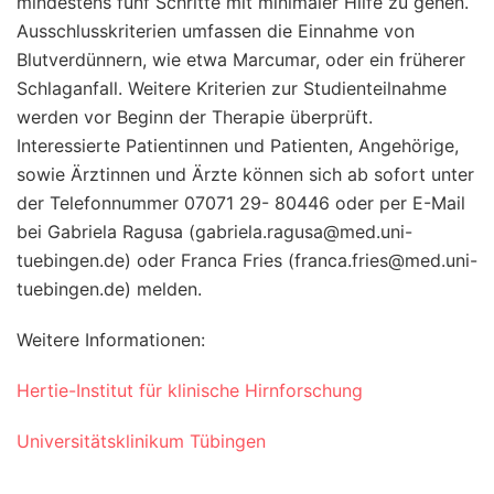
mindestens fünf Schritte mit minimaler Hilfe zu gehen.
Ausschlusskriterien umfassen die Einnahme von
Blutverdünnern, wie etwa Marcumar, oder ein früherer
Schlaganfall. Weitere Kriterien zur Studienteilnahme
werden vor Beginn der Therapie überprüft.
Interessierte Patientinnen und Patienten, Angehörige,
sowie Ärztinnen und Ärzte können sich ab sofort unter
der Telefonnummer 07071 29- 80446 oder per E-Mail
bei Gabriela Ragusa (gabriela.ragusa@med.uni-
tuebingen.de) oder Franca Fries (franca.fries@med.uni-
tuebingen.de) melden.
Weitere Informationen:
Hertie-Institut für klinische Hirnforschung
Universitätsklinikum Tübingen