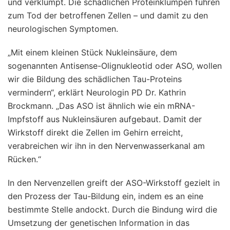
und verklumpt. Die schädlichen Proteinklumpen führen
zum Tod der betroffenen Zellen – und damit zu den
neurologischen Symptomen.
„Mit einem kleinen Stück Nukleinsäure, dem
sogenannten Antisense-Olignukleotid oder ASO, wollen
wir die Bildung des schädlichen Tau-Proteins
vermindern“, erklärt Neurologin PD Dr. Kathrin
Brockmann. „Das ASO ist ähnlich wie ein mRNA-
Impfstoff aus Nukleinsäuren aufgebaut. Damit der
Wirkstoff direkt die Zellen im Gehirn erreicht,
verabreichen wir ihn in den Nervenwasserkanal am
Rücken.“
In den Nervenzellen greift der ASO-Wirkstoff gezielt in
den Prozess der Tau-Bildung ein, indem es an eine
bestimmte Stelle andockt. Durch die Bindung wird die
Umsetzung der genetischen Information in das