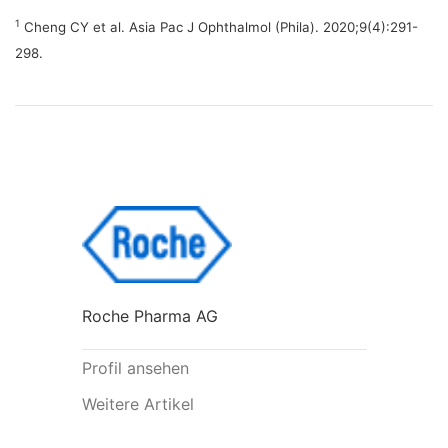
1
Cheng CY et al. Asia Pac J Ophthalmol (Phila). 2020;9(4):291-
298.
Roche Pharma AG
Profil ansehen
Weitere Artikel