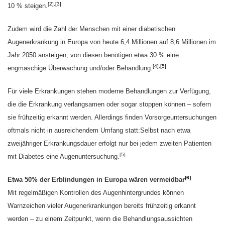
[2]
,
[3]
10 % steigen.
Zudem wird die Zahl der Menschen mit einer diabetischen
Augenerkrankung in Europa von heute
6,4 Millionen auf 8,6 Millionen im
Jahr 2050 ansteigen; von diesen benötigen etwa 30 % eine
[4]
,
[5]
engmaschige Überwachung und/oder Behandlung.
Für viele Erkrankungen stehen moderne Behandlungen zur Verfügung,
die die Erkrankung verlangsamen oder sogar stoppen können – sofern
sie frühzeitig erkannt werden. Allerdings finden Vorsorgeuntersuchungen
oftmals nicht in ausreichendem Umfang statt:
Selbst nach etwa
zweijähriger Erkrankungsdauer erfolgt nur bei jedem zweiten Patienten
[
5]
mit Diabetes eine Augenuntersuchung.
[6]
Etwa 50% der Erblindungen in Europa wären vermeidbar
Mit regelmäßigen Kontrollen des Augenhintergrundes können
Warnzeichen vieler Augenerkrankungen bereits frühzeitig erkannt
werden – zu einem Zeitpunkt, wenn die Behandlungsaussichten