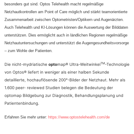
besonders gut sind. Optos Telehealth macht regelmäßige
Netzhautkontrollen am Point of Care möglich und stärkt teamorientierte
Zusammenarbeit zwischen Optometristen/Optikern und Augenärzten.
Auch Telehealth und KI-Lösungen können die Auswertung der Bilddaten
unterstützen. Dies ermöglicht auch in ländlichen Regionen regelmäßige
Netzhautuntersuchungen und unterstützt die Augengesundheitsvorsorge
– zum Wohle der Patienten.
TM
Die nicht-mydriatische
opto
map® Ultra-Weitwinkel
-Technologie
von Optos® liefert in weniger als einer halben Sekunde
detaillierte, hochauflösende 200°-Bilder der Netzhaut. Mehr als
1.600 peer- reviewed Studien belegen die Bedeutung der
optomap Bildgebung zur Diagnostik, Behandlungsplanung und
Patientenbindung.
Erfahren Sie mehr unter:
https://www.optostelehealth.com/de