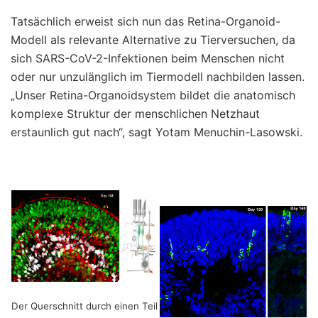
Tatsächlich erweist sich nun das Retina-Organoid-
Modell als relevante Alternative zu Tierversuchen, da
sich SARS-CoV-2-Infektionen beim Menschen nicht
oder nur unzulänglich im Tiermodell nachbilden lassen.
„Unser Retina-Organoidsystem bildet die anatomisch
komplexe Struktur der menschlichen Netzhaut
erstaunlich gut nach“, sagt Yotam Menuchin-Lasowski.
Der Querschnitt durch einen Teil