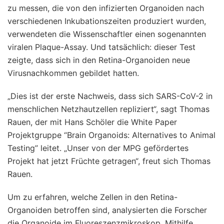
zu messen, die von den infizierten Organoiden nach
verschiedenen Inkubationszeiten produziert wurden,
verwendeten die Wissenschaftler einen sogenannten
viralen Plaque-Assay. Und tatsächlich: dieser Test
zeigte, dass sich in den Retina-Organoiden neue
Virusnachkommen gebildet hatten.
„Dies ist der erste Nachweis, dass sich SARS-CoV-2 in
menschlichen Netzhautzellen repliziert“, sagt Thomas
Rauen, der mit Hans Schöler die White Paper
Projektgruppe “Brain Organoids: Alternatives to Animal
Testing” leitet. „Unser von der MPG gefördertes
Projekt hat jetzt Früchte getragen“, freut sich Thomas
Rauen.
Um zu erfahren, welche Zellen in den Retina-
Organoiden betroffen sind, analysierten die Forscher
die Organoide im Fluoreszenzmikroskop. Mithilfe