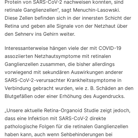
Protein von SARS-CoV-2 nachweisen konnten, sind
retinale Ganglienzellen“, sagt Menuchin-Lasowski.
Diese Zellen befinden sich in der innersten Schicht der
Retina und geben alle Signale von der Netzhaut über
den Sehnerv ins Gehirn weiter.
Interessanterweise hängen viele der mit COVID-19
assoziierten Netzhautsymptome mit retinalen
Ganglienzellen zusammen, die bisher allerdings
vorwiegend mit sekundären Auswirkungen anderer
SARS-CoV-2-verursachter Krankheitssymptome in
Verbindung gebracht wurden, wie z. B. Schäden an den
Blutgefäßen oder einer Erhöhung des Augendrucks.
„Unsere aktuelle Retina-Organoid Studie zeigt jedoch,
dass eine Infektion mit SARS-CoV-2 direkte
pathologische Folgen für die retinalen Ganglienzellen
haben kann, auch wenn Sehbehinderungen bei