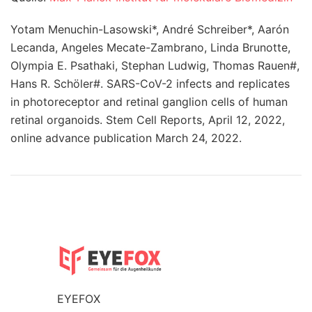
Yotam Menuchin-Lasowski*, André Schreiber*, Aarón
Lecanda, Angeles Mecate-Zambrano, Linda Brunotte,
Olympia E. Psathaki, Stephan Ludwig, Thomas Rauen#,
Hans R. Schöler#. SARS-CoV-2 infects and replicates
in photoreceptor and retinal ganglion cells of human
retinal organoids. Stem Cell Reports, April 12, 2022,
online advance publication March 24, 2022.
EYEFOX