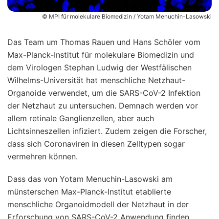
© MPI für molekulare Biomedizin / Yotam Menuchin-Lasowski
Das Team um Thomas Rauen und Hans Schöler vom
Max-Planck-Institut für molekulare Biomedizin und
dem Virologen Stephan Ludwig der Westfälischen
Wilhelms-Universität hat menschliche Netzhaut-
Organoide verwendet, um die SARS-CoV-2 Infektion
der Netzhaut zu untersuchen. Demnach werden vor
allem retinale Ganglienzellen, aber auch
Lichtsinneszellen infiziert. Zudem zeigen die Forscher,
dass sich Coronaviren in diesen Zelltypen sogar
vermehren können.
Dass das von Yotam Menuchin-Lasowski am
münsterschen Max-Planck-Institut etablierte
menschliche Organoidmodell der Netzhaut in der
Erforschung von SARS-CoV-2 Anwendung finden