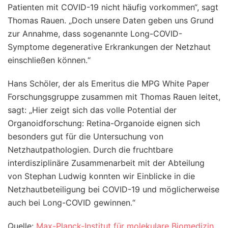
Patienten mit COVID-19 nicht häufig vorkommen“, sagt
Thomas Rauen. „Doch unsere Daten geben uns Grund
zur Annahme, dass sogenannte Long-COVID-
Symptome degenerative Erkrankungen der Netzhaut
einschließen können.“
Hans Schöler, der als Emeritus die MPG White Paper
Forschungsgruppe zusammen mit Thomas Rauen leitet,
sagt: „Hier zeigt sich das volle Potential der
Organoidforschung: Retina-Organoide eignen sich
besonders gut für die Untersuchung von
Netzhautpathologien. Durch die fruchtbare
interdisziplinäre Zusammenarbeit mit der Abteilung
von Stephan Ludwig konnten wir Einblicke in die
Netzhautbeteiligung bei COVID-19 und möglicherweise
auch bei Long-COVID gewinnen.“
Quelle:
Max-Planck-Institut für molekulare Biomedizin