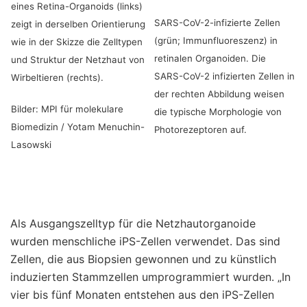
eines Retina-Organoids (links)
SARS-CoV-2-infizierte Zellen
zeigt in derselben Orientierung
(grün; Immunfluoreszenz) in
wie in der Skizze die Zelltypen
retinalen Organoiden. Die
und Struktur der Netzhaut von
SARS-CoV-2 infizierten Zellen in
Wirbeltieren (rechts).
der rechten Abbildung weisen
Bilder: MPI für molekulare
die typische Morphologie von
Biomedizin / Yotam Menuchin-
Photorezeptoren auf.
Lasowski
Als Ausgangszelltyp für die Netzhautorganoide
wurden menschliche iPS-Zellen verwendet. Das sind
Zellen, die aus Biopsien gewonnen und zu künstlich
induzierten Stammzellen umprogrammiert wurden. „In
vier bis fünf Monaten entstehen aus den iPS-Zellen