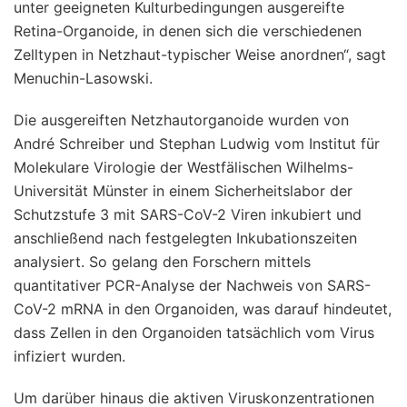
unter geeigneten Kulturbedingungen ausgereifte
Retina-Organoide, in denen sich die verschiedenen
Zelltypen in Netzhaut-typischer Weise anordnen“, sagt
Menuchin-Lasowski.
Die ausgereiften Netzhautorganoide wurden von
André Schreiber und Stephan Ludwig vom Institut für
Molekulare Virologie der Westfälischen Wilhelms-
Universität Münster in einem Sicherheitslabor der
Schutzstufe 3 mit SARS-CoV-2 Viren inkubiert und
anschließend nach festgelegten Inkubationszeiten
analysiert. So gelang den Forschern mittels
quantitativer PCR-Analyse der Nachweis von SARS-
CoV-2 mRNA in den Organoiden, was darauf hindeutet,
dass Zellen in den Organoiden tatsächlich vom Virus
infiziert wurden.
Um darüber hinaus die aktiven Viruskonzentrationen