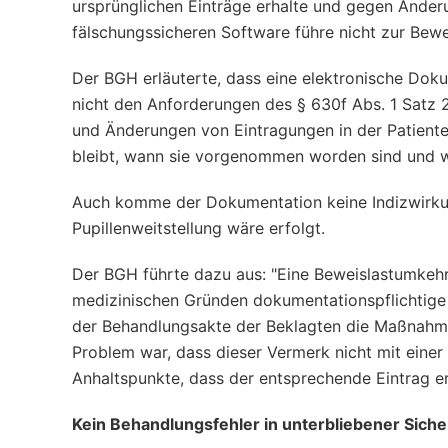
ursprünglichen Einträge erhalte und gegen Änder
fälschungssicheren Software führe nicht zur Be
Der BGH erläuterte, dass eine elektronische Dok
nicht den Anforderungen des § 630f Abs. 1 Satz
und Änderungen von Eintragungen in der Patiente
bleibt, wann sie vorgenommen worden sind und 
Auch komme der Dokumentation keine Indizwirkung 
Pupillenweitstellung wäre erfolgt.
Der BGH führte dazu aus: "Eine Beweislastumkehr
medizinischen Gründen dokumentationspflichtige
der Behandlungsakte der Beklagten die Maßnahme 
Problem war, dass dieser Vermerk nicht mit einer
Anhaltspunkte, dass der entsprechende Eintrag ers
Kein Behandlungsfehler in unterbliebener Sich