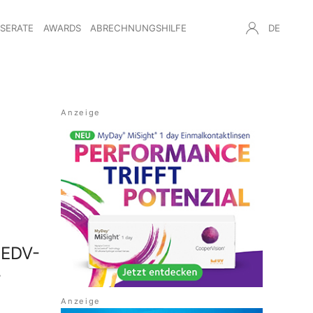
NSERATE
AWARDS
ABRECHNUNGSHILFE
DE
 EDV-
r