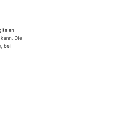
italen
kann. Die
, bei