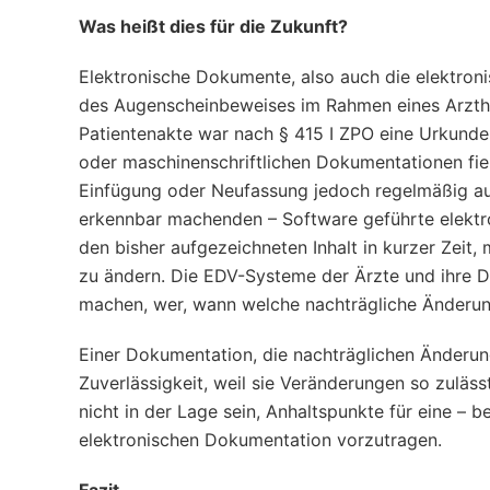
Was heißt dies für die Zukunft?
Elektronische Dokumente, also auch die elektron
des Augenscheinbeweises im Rahmen eines Arzthaf
Patientenakte war nach § 415 I ZPO eine Urkunde
oder maschinenschriftlichen Dokumentationen fie
Einfügung oder Neufassung jedoch regelmäßig auf
erkennbar machenden – Software geführte elektro
den bisher aufgezeichneten Inhalt in kurzer Zeit
zu ändern. Die EDV-Systeme der Ärzte und ihre 
machen, wer, wann welche nachträgliche Änderu
Einer Dokumentation, die nachträglichen Änderun
Zuverlässigkeit, weil sie Veränderungen so zuläss
nicht in der Lage sein, Anhaltspunkte für eine –
elektronischen Dokumentation vorzutragen.