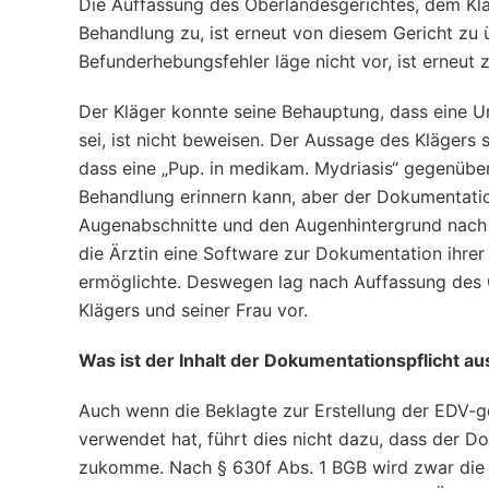
Die Auffassung des Oberlandesgerichtes, dem Klä
Behandlung zu, ist erneut von diesem Gericht zu 
Befunderhebungsfehler läge nicht vor, ist erneut 
Der Kläger konnte seine Behauptung, dass eine Un
sei, ist nicht beweisen. Der Aussage des Klägers
dass eine „Pup. in medikam. Mydriasis“ gegenüber.
Behandlung erinnern kann, aber der Dokumentatio
Augenabschnitte und den Augenhintergrund nach ei
die Ärztin eine Software zur Dokumentation ihre
ermöglichte. Deswegen lag nach Auffassung des Ger
Klägers und seiner Frau vor.
Was ist der Inhalt der Dokumentationspflicht au
Auch wenn die Beklagte zur Erstellung der EDV-
verwendet hat, führt dies nicht dazu, dass der
zukomme. Nach § 630f Abs. 1 BGB wird zwar die 