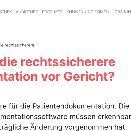
ATHEK
AUDIOTHEK
PRODUKTE
KLINIKEN UND FIRMEN
JOBS & I
e rechtssicherere...
die rechtssicherere
ation vor Gericht?
re für die Patientendokumentation. Die
umentationssoftware müssen erkennba
trägliche Änderung vorgenommen hat.