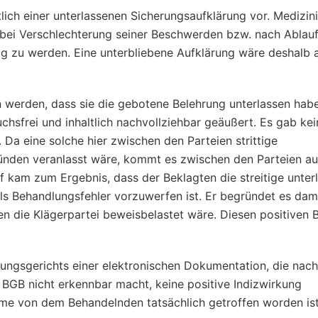
tlich einer unterlassenen Sicherungsaufklärung vor. Medizin
bei Verschlechterung seiner Beschwerden bzw. nach Ablauf
lig zu werden. Eine unterbliebene Aufklärung wäre deshalb 
 werden, dass sie die gebotene Belehrung unterlassen habe
chsfrei und inhaltlich nachvollziehbar geäußert. Es gab kei
Da eine solche hier zwischen den Parteien strittige
ünden veranlasst wäre, kommt es zwischen den Parteien au
 kam zum Ergebnis, dass der Beklagten die streitige unter
ls Behandlungsfehler vorzuwerfen ist. Er begründet es dami
en die Klägerpartei beweisbelastet wäre. Diesen positiven 
ngsgerichts einer elektronischen Dokumentation, die nach
BGB nicht erkennbar macht, keine positive Indizwirkung
me von dem Behandelnden tatsächlich getroffen worden is