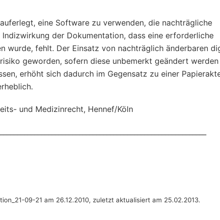
auferlegt, eine Software zu verwenden, die nachträgliche
 Indizwirkung der Dokumentation, dass eine erforderliche
urde, fehlt. Der Einsatz von nachträglich änderbaren dig
risiko geworden, sofern diese unbemerkt geändert werden 
ssen, erhöht sich dadurch im Gegensatz zu einer Papierakte
rheblich.
beits- und Medizinrecht, Hennef/Köln
____________________________________________________________
on_21-09-21 am 26.12.2010, zuletzt aktualisiert am 25.02.2013.