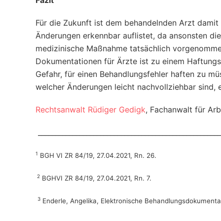
Fazit
Für die Zukunft ist dem behandelnden Arzt damit 
Änderungen erkennbar auflistet, da ansonsten die
medizinische Maßnahme tatsächlich vorgenommen w
Dokumentationen für Ärzte ist zu einem Haftungs
Gefahr, für einen Behandlungsfehler haften zu mü
welcher Änderungen leicht nachvollziehbar sind, e
Rechtsanwalt Rüdiger Gedigk
, Fachanwalt für Ar
_____________________________________________________
1
BGH VI ZR 84/19, 27.04.2021, Rn. 26.
2
BGHVI ZR 84/19, 27.04.2021, Rn. 7.
3
Enderle, Angelika, Elektronische Behandlungsdokumentati