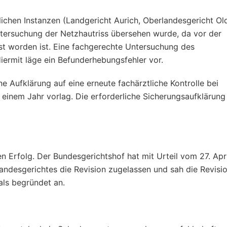
tlichen Instanzen (Landgericht Aurich, Oberlandesgericht Ol
ntersuchung der Netzhautriss übersehen wurde, da vor der
sst worden ist. Eine fachgerechte Untersuchung des
iermit läge ein Befunderhebungsfehler vor.
ne Aufklärung auf eine erneute fachärztliche Kontrolle bei
inem Jahr vorlag. Die erforderliche Sicherungsaufklärung
n Erfolg. Der Bundesgerichtshof hat mit Urteil vom 27. Apr
andesgerichtes die Revision zugelassen und sah die Revisi
als begründet an.