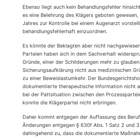
Ebenso liegt auch kein Behandlungsfehler hinsich
es eine Belehrung des Klägers geboten gewesen, 
Jahres zur Kontrolle bei einem Augenarzt vorstel
behandlungsfehlerhaft einzuordnen.
Es könnte der Beklagten aber nicht nachgewiesen
Parteien haben sich in dem Sachverhalt widerspru
Gründe, einer der Schilderungen mehr zu glauben. 
Sicherungsaufklärung nicht aus medizinischen Gr
zu einer Beweislastumkehr. Der Bundesgerichtshof
dokumentierte therapeutische Information nicht a
bei der Pattsituation zwischen den Prozesspartei
konnte die Klägerpartei nicht erbringen.
Daher kommt entgegen der Auffassung des Berufu
Änderungen entgegen § 630f Abs. 1 Satz 2 und 3 
dahingehend zu, dass die dokumentierte Maßnah