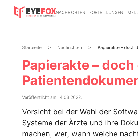
NACHRICHTEN
FORTBILDUNGEN
MEDI
Startseite
Nachrichten
Papierakte – doch di
Papierakte – doch 
Patientendokument
Veröffentlicht am 14.03.2022.
Vorsicht bei der Wahl der Softwa
Systeme der Ärzte und ihre Dok
machen, wer, wann welche nach