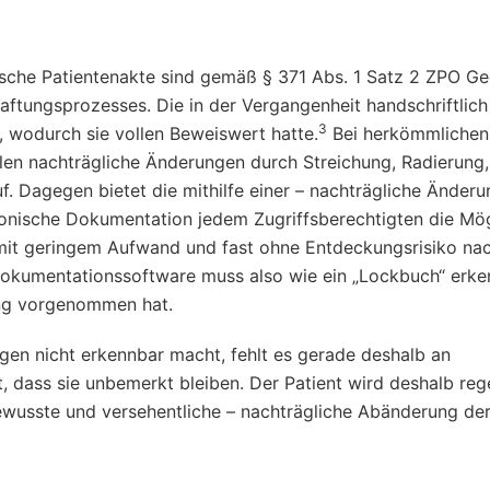
ische Patientenakte sind gemäß § 371 Abs. 1 Satz 2 ZPO G
tungsprozesses. Die in der Vergangenheit handschriftlich
3
, wodurch sie vollen Beweiswert hatte.
Bei herkömmlichen
len nachträgliche Änderungen durch Streichung, Radierung,
. Dagegen bietet die mithilfe einer – nachträgliche Änderu
nische Dokumentation jedem Zugriffsberechtigten die Mögl
, mit geringem Aufwand und fast ohne Entdeckungsrisiko nac
Dokumentationssoftware muss also wie ein „Lockbuch“ erke
ng vorgenommen hat.
gen nicht erkennbar macht, fehlt es gerade deshalb an
t, dass sie unbemerkt bleiben. Der Patient wird deshalb re
 bewusste und versehentliche – nachträgliche Abänderung de