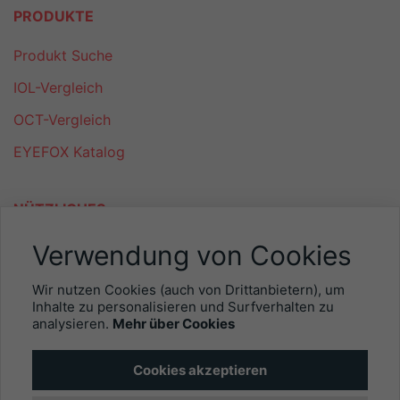
PRODUKTE
Produkt Suche
IOL-Vergleich
OCT-Vergleich
EYEFOX Katalog
NÜTZLICHES
Mitgliederbereich
Verwendung von Cookies
Newsletter
Wir nutzen Cookies (auch von Drittanbietern), um
Inhalte zu personalisieren und Surfverhalten zu
Personalgewinnung mit EYEFOX
analysieren.
Mehr über Cookies
INFORMATIONEN
Cookies akzeptieren