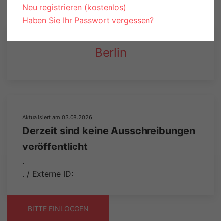
Neu registrieren (kostenlos)
Haben Sie Ihr Passwort vergessen?
Berlin
Aktualisiert am 03.08.2026
Derzeit sind keine Ausschreibungen
veröffentlicht
.
. / Externe ID:
BITTE EINLOGGEN