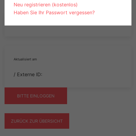
Neu registrieren (kostenlos)
Haben Sie Ihr Passwort vergessen?
Aktualisiert am
/ Externe ID:
BITTE EINLOGGEN
ZURÜCK ZUR ÜBERSICHT