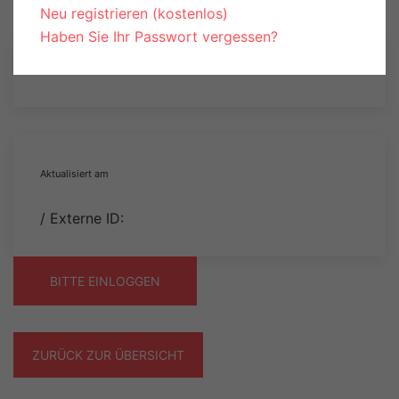
Neu registrieren (kostenlos)
Haben Sie Ihr Passwort vergessen?
Aktualisiert am
/ Externe ID:
BITTE EINLOGGEN
ZURÜCK ZUR ÜBERSICHT