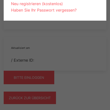
Neu registrieren (kostenlos)
Haben Sie Ihr Passwort vergessen?
Aktualisiert am
/ Externe ID:
BITTE EINLOGGEN
ZURÜCK ZUR ÜBERSICHT