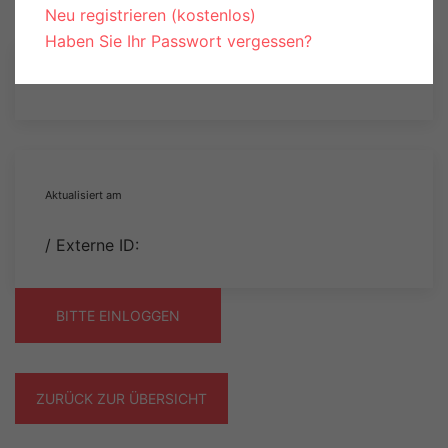
Neu registrieren (kostenlos)
Haben Sie Ihr Passwort vergessen?
Aktualisiert am
/ Externe ID:
BITTE EINLOGGEN
ZURÜCK ZUR ÜBERSICHT