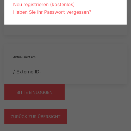
Neu registrieren (kostenlos)
Haben Sie Ihr Passwort vergessen?
Aktualisiert am
/ Externe ID:
BITTE EINLOGGEN
ZURÜCK ZUR ÜBERSICHT