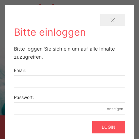
Bitte einloggen
Bitte loggen Sie sich ein um auf alle Inhalte
zuzugreifen.
Email:
Passwort:
Anzeigen
AUSZUG AUS DER
GEBÜHREN­