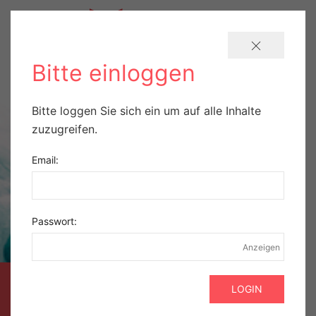
Bitte einloggen
Bitte loggen Sie sich ein um auf alle Inhalte
zuzugreifen.
Email:
Passwort:
Anzeigen
AUSZUG AUS DER
GEBÜHREN­