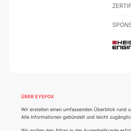
ZERTI
SPON
ÜBER EYEFOX
Wir erstellen einen umfassenden Überblick rund 
Alle Informationen gebündelt und leicht zugänglic
Wir wollen den Alltag in der Augenheilkunde erfol