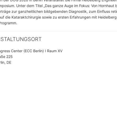
posium. Unter dem Titel „Das ganze Auge im Fokus: Von Hornhaut bi
rträge zur ganzheitlichen bildgebenden Diagnostik, zum Einfluss reti
uf die Kataraktchirurgie sowie zu ersten Erfahrungen mit Heidelbe
Programm.
NSTALTUNGSORT
ngress Center (ECC Berlin) I Raum XV
aße 225
lin, DE