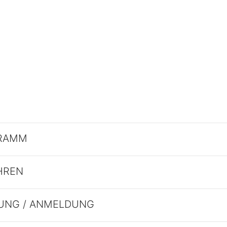
RAMM
HREN
UNG / ANMELDUNG