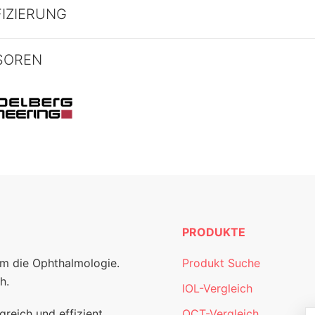
FIZIERUNG
SOREN
PRODUKTE
um die Ophthalmologie.
Produkt Suche
h.
IOL-Vergleich
greich und effizient
OCT-Vergleich