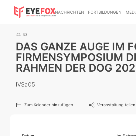
NACHRICHTEN
FORTBILDUNGEN
MEDI
63
DAS GANZE AUGE IM F
FIRMENSYMPOSIUM DE
RAHMEN DER DOG 202
IVSa05
Zum Kalender hinzufügen
Veranstaltung teilen
Datum
Im Rahmen