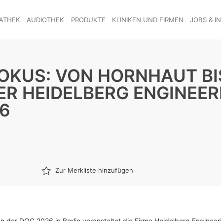
ATHEK
AUDIOTHEK
PRODUKTE
KLINIKEN UND FIRMEN
JOBS & I
OKUS: VON HORNHAUT BIS
R HEIDELBERG ENGINEER
6
Zur Merkliste hinzufügen
 der DOG 2026 in Berlin veranstaltet die Firma Heidelberg Engineer