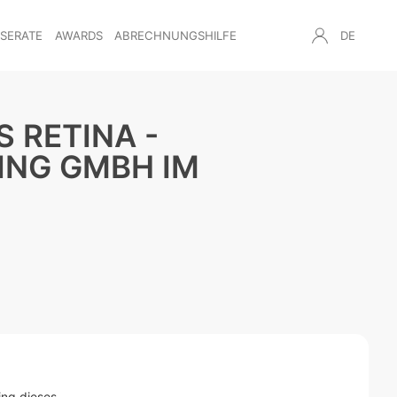
NSERATE
AWARDS
ABRECHNUNGSHILFE
DE
 RETINA -
ING GMBH IM
ing dieses