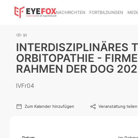
NACHRICHTEN
FORTBILDUNGEN
MEDI
91
INTERDISZIPLINÄRES
ORBITOPATHIE - FIR
RAHMEN DER DOG 202
IVFr04
Zum Kalender hinzufügen
Veranstaltung teilen
Datum
Im Rahmen