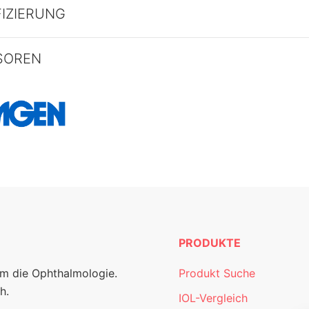
FIZIERUNG
SOREN
PRODUKTE
um die Ophthalmologie.
Produkt Suche
h.
IOL-Vergleich