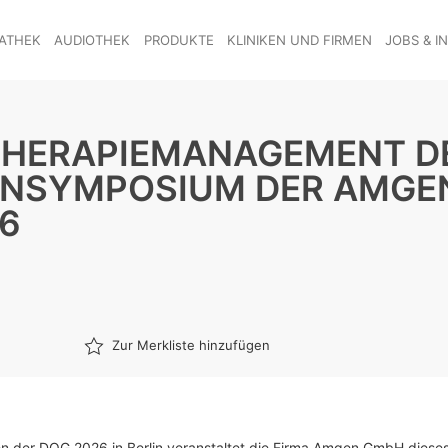
ATHEK
AUDIOTHEK
PRODUKTE
KLINIKEN UND FIRMEN
JOBS & I
 THERAPIEMANAGEMENT D
MENSYMPOSIUM DER AMGE
6
Zur Merkliste hinzufügen
 der DOG 2026 in Berlin veranstaltet die Firma Amgen GmbH diese