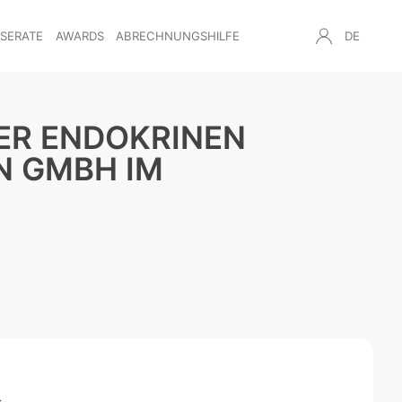
NSERATE
AWARDS
ABRECHNUNGSHILFE
DE
ER ENDOKRINEN
N GMBH IM
s