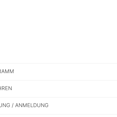
RAMM
HREN
UNG / ANMELDUNG