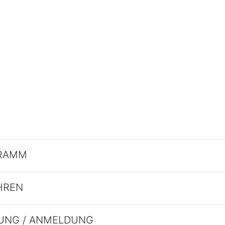
RAMM
HREN
UNG / ANMELDUNG