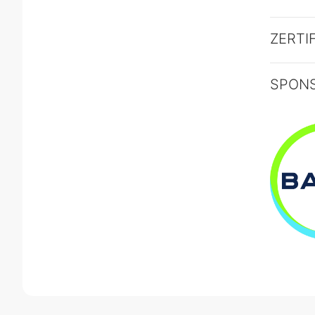
ZERTI
SPON