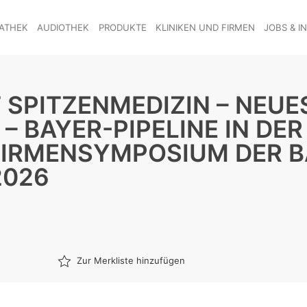
ATHEK
AUDIOTHEK
PRODUKTE
KLINIKEN UND FIRMEN
JOBS & I
 SPITZENMEDIZIN – NEU
– BAYER-PIPELINE IN DER
FIRMENSYMPOSIUM DER B
2026
Zur Merkliste hinzufügen