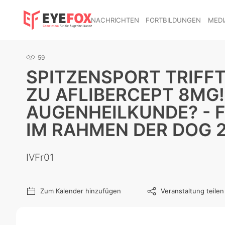
NACHRICHTEN
FORTBILDUNGEN
MEDI
59
SPITZENSPORT TRIFFT
ZU AFLIBERCEPT 8MG! 
AUGENHEILKUNDE? - 
IM RAHMEN DER DOG 
IVFr01
Zum Kalender hinzufügen
Veranstaltung teilen