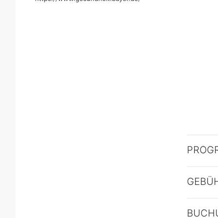
PROG
GEBÜ
BUCH