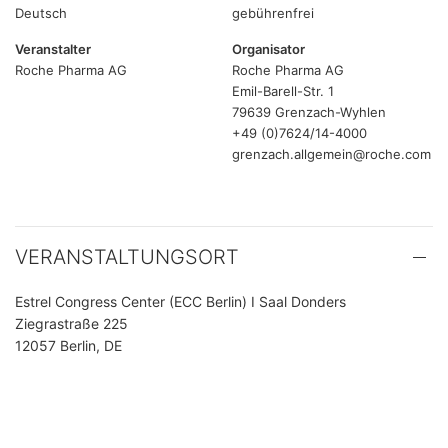
Deutsch
gebührenfrei
Veranstalter
Organisator
Roche Pharma AG
Roche Pharma AG
Emil-Barell-Str. 1
79639 Grenzach-Wyhlen
+49 (0)7624/14-4000
grenzach.allgemein@roche.com
VERANSTALTUNGSORT
Estrel Congress Center (ECC Berlin) I Saal Donders
Ziegrastraße 225
12057 Berlin, DE