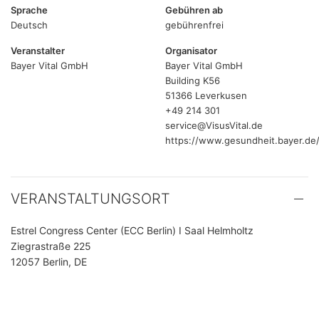
Sprache
Gebühren ab
Deutsch
gebührenfrei
Veranstalter
Organisator
Bayer Vital GmbH
Bayer Vital GmbH
Building K56
51366 Leverkusen
+49 214 301
service@VisusVital.de
https://www.gesundheit.bayer.de
VERANSTALTUNGSORT
Estrel Congress Center (ECC Berlin) I Saal Helmholtz
Ziegrastraße 225
12057 Berlin, DE