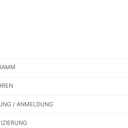
RAMM
HREN
UNG / ANMELDUNG
FIZIERUNG