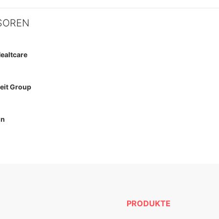
SOREN
ealtcare
eit Group
on
PRODUKTE