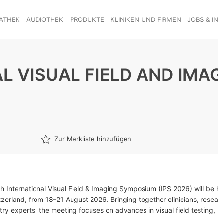
ATHEK
AUDIOTHEK
PRODUKTE
KLINIKEN UND FIRMEN
JOBS & I
L VISUAL FIELD AND IMA
Zur Merkliste hinzufügen
h International Visual Field & Imaging Symposium (IPS 2026) will be h
tzerland, from 18–21 August 2026. Bringing together clinicians, resea
try experts, the meeting focuses on advances in visual field testing,