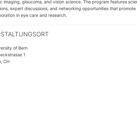
c imaging, glaucoma, and vision science. The program features scien
ions, expert discussions, and networking opportunities that promote
boration in eye care and research.
NSTALTUNGSORT
versity of Bern
eckstrasse 1
n, CH