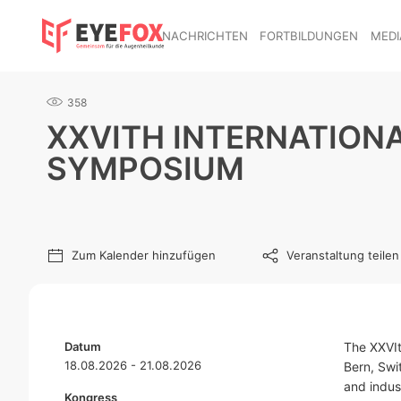
NACHRICHTEN
FORTBILDUNGEN
MEDI
358
XXVITH INTERNATIONA
SYMPOSIUM
Zum Kalender hinzufügen
Veranstaltung teilen
Datum
The XXVIt
18.08.2026 - 21.08.2026
Bern, Swi
and indus
Kongress