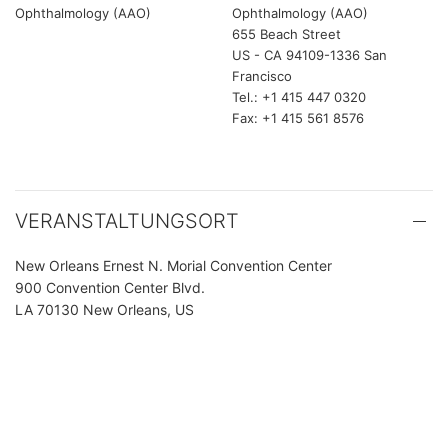
Ophthalmology (AAO)
Ophthalmology (AAO)
655 Beach Street
US - CA 94109-1336 San
Francisco
Tel.: +1 415 447 0320
Fax: +1 415 561 8576
VERANSTALTUNGSORT
New Orleans Ernest N. Morial Convention Center
900 Convention Center Blvd.
LA 70130 New Orleans, US