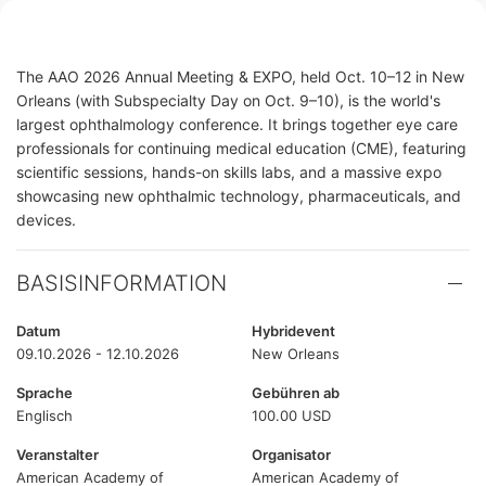
The AAO 2026 Annual Meeting & EXPO, held Oct. 10–12 in New
Orleans (with Subspecialty Day on Oct. 9–10), is the world's
largest ophthalmology conference. It brings together eye care
professionals for continuing medical education (CME), featuring
scientific sessions, hands-on skills labs, and a massive expo
showcasing new ophthalmic technology, pharmaceuticals, and
devices.
BASISINFORMATION
Datum
Hybridevent
09.10.2026 - 12.10.2026
New Orleans
Sprache
Gebühren ab
Englisch
100.00 USD
Veranstalter
Organisator
American Academy of
American Academy of