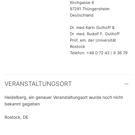
Kirchgasse 6
97291 Thüngersheim
Deutschland
Dr. med Karin Guthoff &
Dr. med. Rudolf F. Guthoff
Prof. em. der Universität
Rostock
Telefon: +49 0 72 43 / 9 36 79
VERANSTALTUNGSORT
Heidelberg, ein genauer Veranstaltungsort wurde noch nicht
bekannt gegeben
Rostock, DE