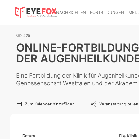
NACHRICHTEN
FORTBILDUNGEN
MEDI
425
ONLINE-FORTBILDUNG
DER AUGENHEILKUNDE
Eine Fortbildung der Klinik für Augenheilku
Genossenschaft Westfalen und der Akademie
Zum Kalender hinzufügen
Veranstaltung teilen
Datum
Die Klini