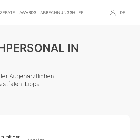
NSERATE
AWARDS
ABRECHNUNGSHILFE
DE
HPERSONAL IN
 der Augenärztlichen
estfalen-Lippe
m mit der