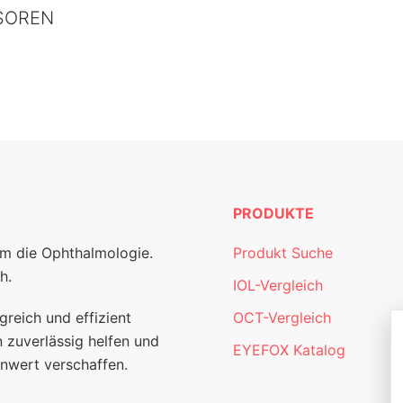
SOREN
PRODUKTE
um die Ophthalmologie.
Produkt Suche
h.
IOL-Vergleich
greich und effizient
OCT-Vergleich
 zuverlässig helfen und
EYEFOX Katalog
nwert verschaffen.