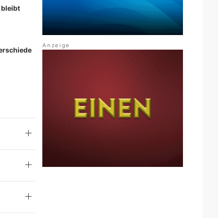
 bleibt
terschiede