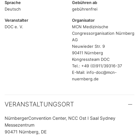
Sprache
Gebühren ab
Deutsch
gebührenfrei
Veranstalter
Organisator
DOC e. V.
MCN Medizinische
Congressorganisation Nürnberg
AG
Neuwieder Str. 9
90411 Nürnberg
Kongressteam DOC
Tel.: +49 (0)911/39316-37
E-Mail: info-doc@mcn-
nuernberg.de
VERANSTALTUNGSORT
NürnbergerConvention Center, NCC Ost I Saal Sydney
Messezentrum
90471 Nürnberg, DE