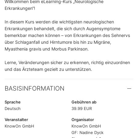
Willkommen beim eLearning-Kurs „Neurologische
Erkrankungen“!
In diesem Kurs werden die wichtigsten neurologischen
Erkrankungen behandelt, die sich durch Augensymptome
bemerkbar machen können – von Erkrankungen des Sehnervs
über Schlaganfall und Hirntumore bis hin zu Migräne,
Myasthenia gravis und Morbus Parkinson.
Lerne, Veränderungen sicher zu erkennen, richtig einzuordnen
und das Ärzteteam gezielt zu unterstützen.
BASISINFORMATION
Sprache
Gebühren ab
Deutsch
39.99 EUR
Veranstalter
Organisator
KnowOn GmbH
KnowOn GmbH
GF: Nadine Dyck