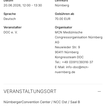
Datum
Lehrkurs
20.06.2026, 12:00 - 13:30
Nürnberg
Sprache
Gebühren ab
Deutsch
70.00 EUR
Veranstalter
Organisator
DOC e. V.
MCN Medizinische
Congressorganisation Nürnberg
AG
Neuwieder Str. 9
90411 Nürnberg
Kongressteam DOC
Tel.: +49 (0)911/39316-37
E-Mail: info-doc@mcn-
nuernberg.de
VERANSTALTUNGSORT
NürnbergerConvention Center / NCC Ost / Saal B