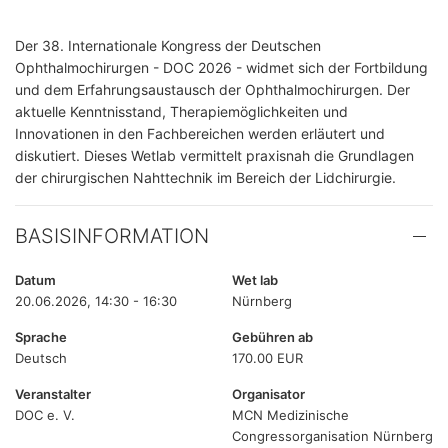
Der 38. Internationale Kongress der Deutschen
Ophthalmochirurgen - DOC 2026 - widmet sich der Fortbildung
und dem Erfahrungsaustausch der Ophthalmochirurgen. Der
aktuelle Kenntnisstand, Therapiemöglichkeiten und
Innovationen in den Fachbereichen werden erläutert und
diskutiert. Dieses Wetlab vermittelt praxisnah die Grundlagen
der chirurgischen Nahttechnik im Bereich der Lidchirurgie.
BASISINFORMATION
Datum
Wet lab
20.06.2026, 14:30 - 16:30
Nürnberg
Sprache
Gebühren ab
Deutsch
170.00 EUR
Veranstalter
Organisator
DOC e. V.
MCN Medizinische
Congressorganisation Nürnberg