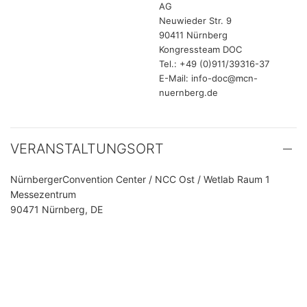
AG
Neuwieder Str. 9
90411 Nürnberg
Kongressteam DOC
Tel.: +49 (0)911/39316-37
E-Mail: info-doc@mcn-
nuernberg.de
VERANSTALTUNGSORT
NürnbergerConvention Center / NCC Ost / Wetlab Raum 1
Messezentrum
90471 Nürnberg, DE