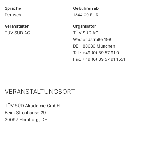
Sprache
Gebühren ab
Deutsch
1344.00 EUR
Veranstalter
Organisator
TÜV SÜD AG
TÜV SÜD AG
Westendstraße 199
DE - 80686 München
Tel.: +49 (0) 89 57 91 0
Fax: +49 (0) 89 57 91 1551
VERANSTALTUNGSORT
TÜV SÜD Akademie GmbH
Beim Strohhause 29
20097 Hamburg, DE