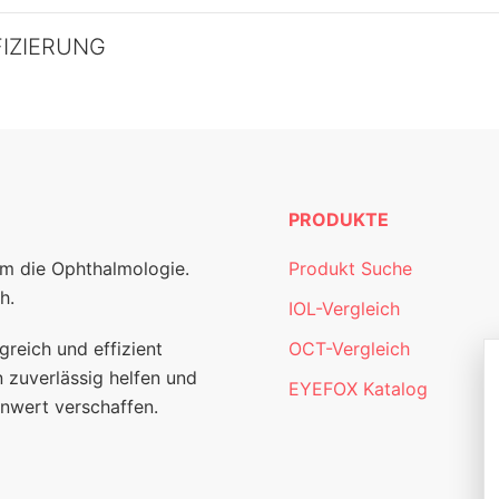
FIZIERUNG
PRODUKTE
um die Ophthalmologie.
Produkt Suche
h.
IOL-Vergleich
greich und effizient
OCT-Vergleich
 zuverlässig helfen und
EYEFOX Katalog
nwert verschaffen.