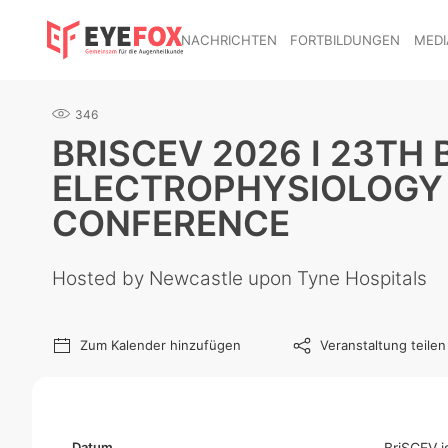
NACHRICHTEN
FORTBILDUNGEN
MEDI
346
BRISCEV 2026 I 23TH 
ELECTROPHYSIOLOGY 
CONFERENCE
Hosted by Newcastle upon Tyne Hospitals
Zum Kalender hinzufügen
Veranstaltung teilen
Datum
BriSCEV is