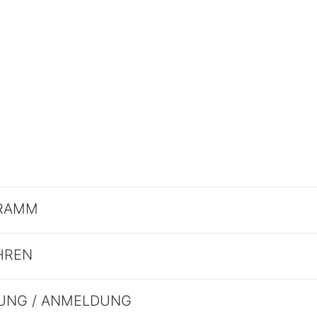
RAMM
HREN
UNG / ANMELDUNG