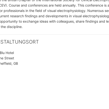
SCEV). Course and conferences are held annually. This conference is 
r professionals in the field of visual electrophysiology. Numerous ses
urrent research findings and developments in visual electrophysiology
opportunity to exchange ideas with colleagues, share findings and l
 the discipline.
NSTALTUNGSORT
Blu Hotel
ne Street
effield, GB