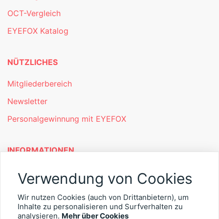
OCT-Vergleich
EYEFOX Katalog
NÜTZLICHES
Mitgliederbereich
Newsletter
Personalgewinnung mit EYEFOX
INFORMATIONEN
Was ist EYEFOX – Ihre Möglichkeiten
Verwendung von Cookies
Werben mit EYEFOX
Wir nutzen Cookies (auch von Drittanbietern), um
Inhalte zu personalisieren und Surfverhalten zu
Kontakt
analysieren.
Mehr über Cookies