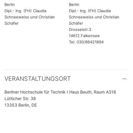
Berlin
Berlin
Dipl.- Ing. (FH) Claudia
Dipl.- Ing. (FH) Claudia
Schneeweiss und Christian
Schneeweiss und Christian
Schäfer
Schäfer
Drosselstr.3
14612 Falkensee
Tel: 030/86421894
VERANSTALTUNGSORT
Berliner Hochschule für Technik I Haus Beuth, Raum A318
Lütticher Str. 38
13353 Berlin, DE