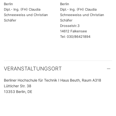
Berlin
Berlin
Dipl.- Ing. (FH) Claudia
Dipl.- Ing. (FH) Claudia
Schneeweiss und Christian
Schneeweiss und Christian
Schäfer
Schäfer
Drosselstr.3
14612 Falkensee
Tel: 030/86421894
VERANSTALTUNGSORT
Berliner Hochschule für Technik I Haus Beuth, Raum A318
Lütticher Str. 38
13353 Berlin, DE