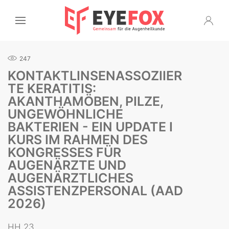
247
KONTAKTLINSENASSOZIIER
TE KERATITIS:
AKANTHAMÖBEN, PILZE,
UNGEWÖHNLICHE
BAKTERIEN - EIN UPDATE I
KURS IM RAHMEN DES
KONGRESSES FÜR
AUGENÄRZTE UND
AUGENÄRZTLICHES
ASSISTENZPERSONAL (AAD
2026)
HH 23