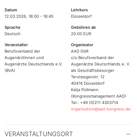
Datum
Lehrkurs
12.03.2026, 18:00 - 18:45
Düsseldorf
Sprache
Gebühren ab
Deutsch
20.00 EUR
Veranstalter
Organisator
Berufsverband der
AAD GbR
Augenärztinnen und
c/o Berufsverband der
Augenärzte Deutschlands e.V.
Augenärzte Deutschlands e. V.
(BVA)
als Geschäftsbesorger
Tersteegenstr. 12
40474 Düsseldorf
Katja Pollmann
(Kongressmanagement AAD)
Tel.: +49 (0)211 4303714
organisation@aad-kongress.de
VERANSTALTUNGSORT