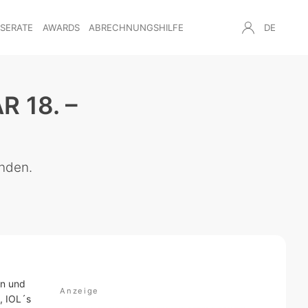
NSERATE
AWARDS
ABRECHNUNGSHILFE
DE
 18. –
nden.
en und
, IOL´s