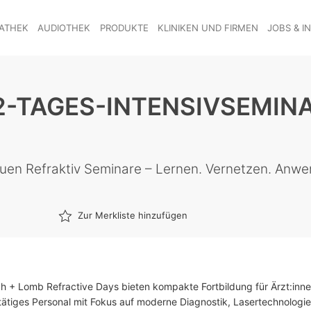
ATHEK
AUDIOTHEK
PRODUKTE
KLINIKEN UND FIRMEN
JOBS & I
2-TAGES-INTENSIVSEMINAR
uen Refraktiv Seminare – Lernen. Vernetzen. Anwe
Zur Merkliste hinzufügen
h + Lomb Refractive Days bieten kompakte Fortbildung für Ärzt:inn
-tätiges Personal mit Fokus auf moderne Diagnostik, Lasertechnologie