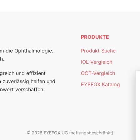
PRODUKTE
um die Ophthalmologie.
Produkt Suche
h.
IOL-Vergleich
greich und effizient
OCT-Vergleich
 zuverlässig helfen und
EYEFOX Katalog
nwert verschaffen.
© 2026 EYEFOX UG (haftungsbeschränkt)