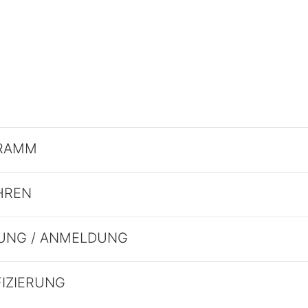
RAMM
HREN
UNG / ANMELDUNG
FIZIERUNG