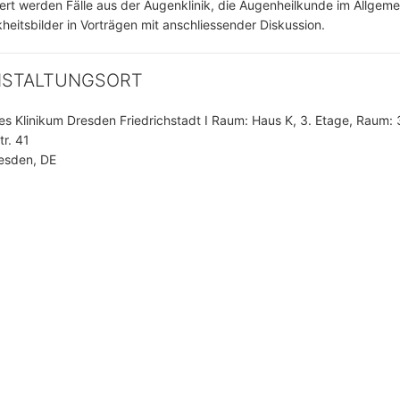
ert werden Fälle aus der Augenklinik, die Augenheilkunde im Allgem
kheitsbilder in Vorträgen mit anschliessender Diskussion.
NSTALTUNGSORT
es Klinikum Dresden Friedrichstadt I Raum: Haus K, 3. Etage, Raum: 
tr. 41
esden, DE