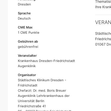
Thematisi
Dresden
Ihre Kran
Sprache
Deutsch
VERA
CME Max
1 CME Punkte
Städtisch
Friedrichs
Gebühren ab
01067 Dr
gebührenfrei
Veranstalter
Krankenhaus Dresden-Friedrichstadt
Augenklinik
Organisator
Städtisches Klinikum Dresden -
Fridrichstadt
Chefarzt: Dr. med. Boris Breuer
Augenklinik Lehrkrankenhaus der
Universität Berlin
Friedrichstraße 41