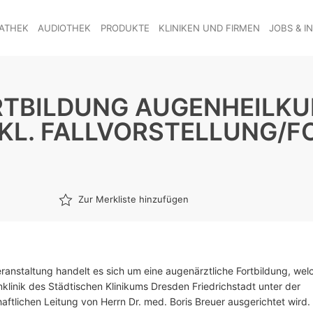
ATHEK
AUDIOTHEK
PRODUKTE
KLINIKEN UND FIRMEN
JOBS & I
TBILDUNG AUGENHEILKU
KL. FALLVORSTELLUNG/F
Zur Merkliste hinzufügen
eranstaltung handelt es sich um eine augenärztliche Fortbildung, wel
klinik des Städtischen Klinikums Dresden Friedrichstadt unter der
aftlichen Leitung von Herrn Dr. med. Boris Breuer ausgerichtet wird.