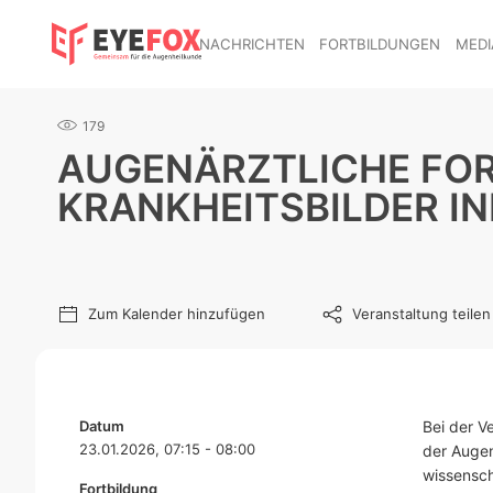
NACHRICHTEN
FORTBILDUNGEN
MEDI
179
AUGENÄRZTLICHE FOR
KRANKHEITSBILDER IN
Zum Kalender hinzufügen
Veranstaltung teilen
Datum
Bei der V
23.01.2026, 07:15 - 08:00
der Augen
wissensch
Fortbildung