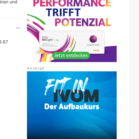
einen und
3.67