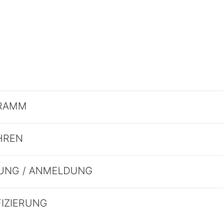
RAMM
HREN
UNG / ANMELDUNG
FIZIERUNG