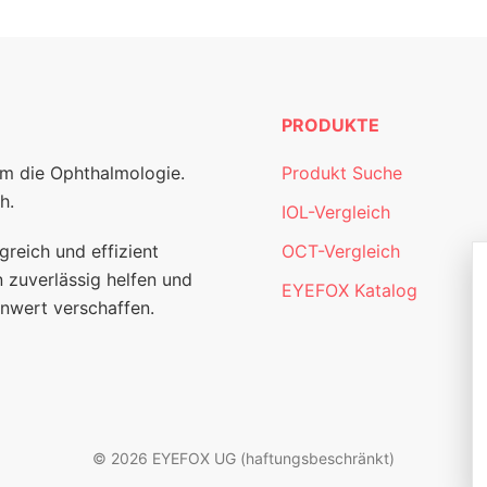
PRODUKTE
um die Ophthalmologie.
Produkt Suche
h.
IOL-Vergleich
greich und effizient
OCT-Vergleich
 zuverlässig helfen und
EYEFOX Katalog
nwert verschaffen.
© 2026 EYEFOX UG (haftungsbeschränkt)