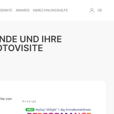
NSERATE
AWARDS
ABRECHNUNGSHILFE
DE
NDE UND IHRE
OTOVISITE
che von