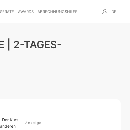
NSERATE
AWARDS
ABRECHNUNGSHILFE
DE
 | 2-TAGES-
. Der Kurs
 anderen