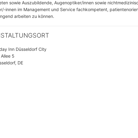
ten sowie Auszubildende, Augenoptiker/innen sowie nichtmedizinisc
er/-innen im Management und Service fachkompetent, patientenorien
ngend arbeiten zu können.
NSTALTUNGSORT
iday Inn Düsseldorf City
 Allee 5
seldorf, DE