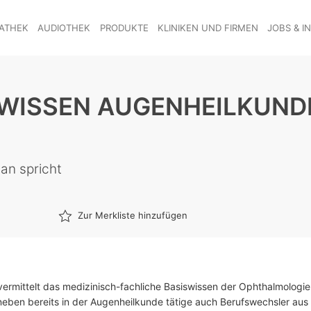
ATHEK
AUDIOTHEK
PRODUKTE
KLINIKEN UND FIRMEN
JOBS & I
WISSEN AUGENHEILKUNDE
an spricht
Zur Merkliste hinzufügen
vermittelt das medizinisch-fachliche Basiswissen der Ophthalmologie
neben bereits in der Augenheilkunde tätige auch Berufswechsler aus