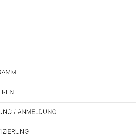
RAMM
HREN
UNG / ANMELDUNG
FIZIERUNG