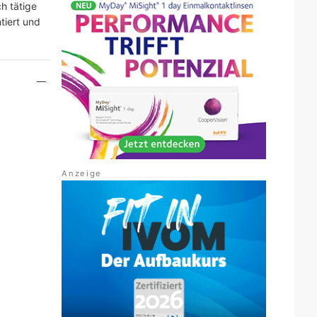
h tätige
tiert und