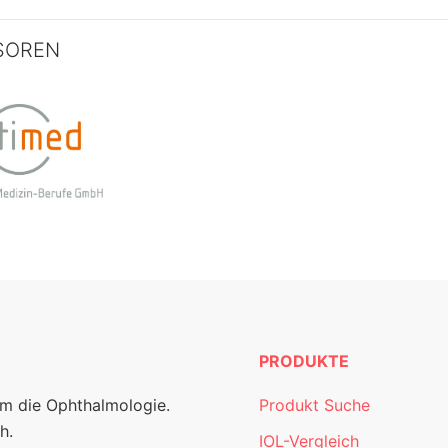
SOREN
PRODUKTE
um die Ophthalmologie.
Produkt Suche
h.
IOL-Vergleich