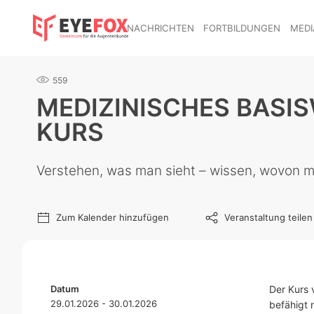
NACHRICHTEN
FORTBILDUNGEN
MEDI
559
MEDIZINISCHES BASIS
KURS
Verstehen, was man sieht – wissen, wovon m
Zum Kalender hinzufügen
Veranstaltung teilen
Datum
Der Kurs 
29.01.2026 - 30.01.2026
befähigt 