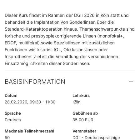
Dieser Kurs findet im Rahmen der DGII 2026 in Köln statt und
behandelt die Implantation von Sonderlinsen über die
Standard-Kataraktoperation hinaus. Themenschwerpunkte sind
torische und presbyopiekorrigierende Linsen (monofokal+,
EDOF, multifokal) sowie Speziallinsen mit zusätzlichen
Funktionen wie Irisprint-IOL, Okklusionslinsen oder
Irisprothesen. Ziel ist die Vermittlung der verschiedenen
Einsatzmöglichkeiten dieser Sonderlinsen.
BASISINFORMATION
Datum
Lehrkurs
28.02.2026, 09:30 - 11:30
Köln
Sprache
Gebühren ab
Deutsch
35.00 EUR
Maximale Teilnehmerzahl
Veranstalter
50
DGII - Deutschsprachige