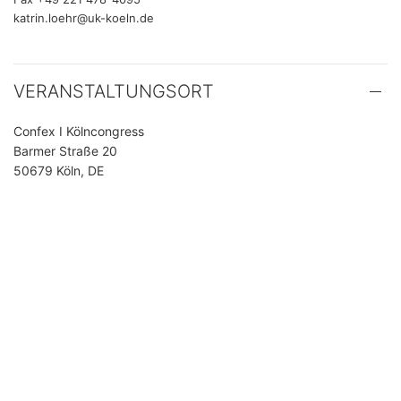
katrin.loehr@uk-koeln.de
VERANSTALTUNGSORT
Confex I Kölncongress
Barmer Straße 20
50679 Köln, DE