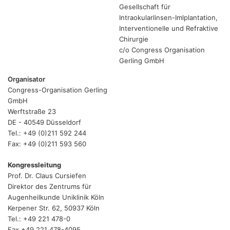
Gesellschaft für
Intraokularlinsen-Imlplantation,
Interventionelle und Refraktive
Chirurgie
c/o Congress Organisation
Gerling GmbH
Organisator
Congress-Organisation Gerling
GmbH
Werftstraße 23
DE - 40549 Düsseldorf
Tel.: +49 (0)211 592 244
Fax: +49 (0)211 593 560
Kongressleitung
Prof. Dr. Claus Cursiefen
Direktor des Zentrums für
Augenheilkunde Uniklinik Köln
Kerpener Str. 62, 50937 Köln
Tel.: +49 221 478-0
Fax +49 221 478-4095