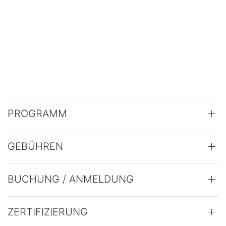
PROGRAMM
GEBÜHREN
BUCHUNG / ANMELDUNG
ZERTIFIZIERUNG