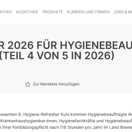
ATHEK
AUDIOTHEK
PRODUKTE
KLINIKEN UND FIRMEN
JOBS & I
ER 2026 FÜR HYGIENEBEA
TEIL 4 VON 5 IN 2026)
Zur Merkliste hinzufügen
gesamten 8. Hygiene-Refresher Kurs kommen Hygienebeauftragte Är
Krankenhaushygieniker:innen, Hygienefachkräfte und Hygienebeauft
e Ihrer Fortbildungspflicht nach (16 Stunden pro Jahr) im Land Brem