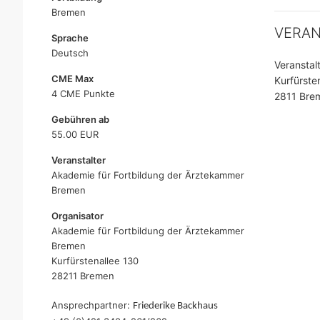
Bremen
VERA
Sprache
Deutsch
Veransta
CME Max
Kurfürste
4 CME Punkte
2811 Bre
Gebühren ab
55.00 EUR
Veranstalter
Akademie für Fortbildung der Ärztekammer
Bremen
Organisator
Akademie für Fortbildung der Ärztekammer
Bremen
Kurfürstenallee 130
28211 Bremen
Ansprechpartner:
Friederike Backhaus