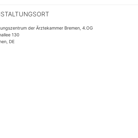
NSTALTUNGSORT
ltungszentrum der Ärztekammer Bremen, 4.OG
nallee 130
men, DE