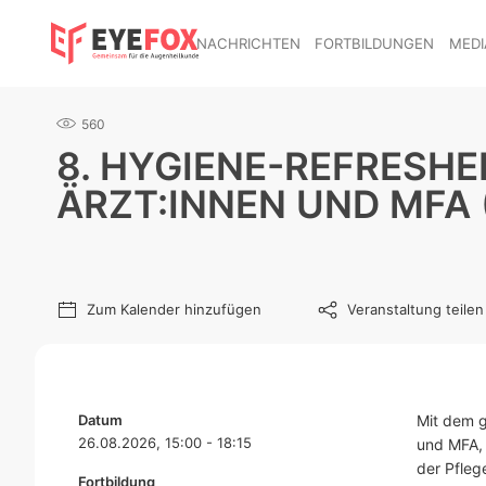
NACHRICHTEN
FORTBILDUNGEN
MEDI
560
8. HYGIENE-REFRESH
ÄRZT:INNEN UND MFA (
Zum Kalender hinzufügen
Veranstaltung teilen
Datum
Mit dem 
26.08.2026, 15:00 - 18:15
und MFA, 
der Pfleg
Fortbildung