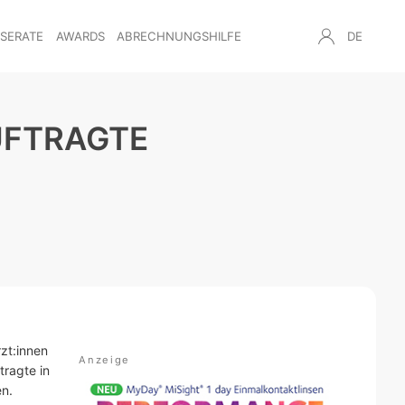
NSERATE
AWARDS
ABRECHNUNGSHILFE
DE
UFTRAGTE
zt:innen
ragte in
en.