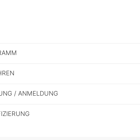
RAMM
HREN
UNG / ANMELDUNG
FIZIERUNG