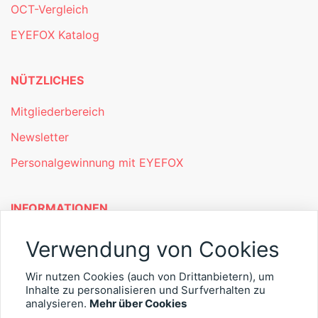
OCT-Vergleich
EYEFOX Katalog
NÜTZLICHES
Mitgliederbereich
Newsletter
Personalgewinnung mit EYEFOX
INFORMATIONEN
Was ist EYEFOX – Ihre Möglichkeiten
Verwendung von Cookies
Werben mit EYEFOX
Wir nutzen Cookies (auch von Drittanbietern), um
Inhalte zu personalisieren und Surfverhalten zu
Kontakt
analysieren.
Mehr über Cookies
Datenschutz