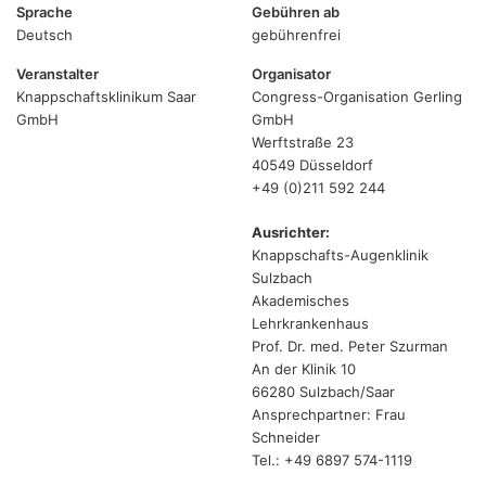
Sprache
Gebühren ab
Deutsch
gebührenfrei
Veranstalter
Organisator
Knappschaftsklinikum Saar
Congress-Organisation Gerling
GmbH
GmbH
Werftstraße 23
40549 Düsseldorf
+49 (0)211 592 244
Ausrichter:
Knappschafts-Augenklinik
Sulzbach
Akademisches
Lehrkrankenhaus
Prof. Dr. med. Peter Szurman
An der Klinik 10
66280 Sulzbach/Saar
Ansprechpartner: Frau
Schneider
Tel.: +49 6897 574-1119