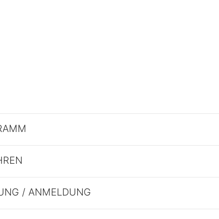
RAMM
HREN
UNG / ANMELDUNG