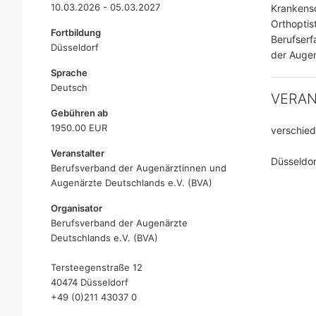
10.03.2026 - 05.03.2027
Krankensc
Orthoptis
Fortbildung
Berufserf
Düsseldorf
der Augen
Sprache
Deutsch
VERA
Gebühren ab
1950.00 EUR
verschied
Veranstalter
Düsseldor
Berufsverband der Augenärztinnen und
Augenärzte Deutschlands e.V. (BVA)
Organisator
Berufsverband der Augenärzte
Deutschlands e.V. (BVA)
Tersteegenstraße 12
40474 Düsseldorf
+49 (0)211 43037 0