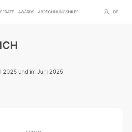
NSERATE
AWARDS
ABRECHNUNGSHILFE
DE
ICH
G 2025 und im Juni 2025