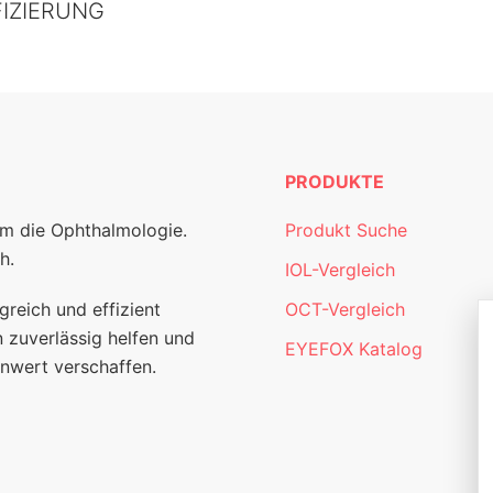
FIZIERUNG
PRODUKTE
um die Ophthalmologie.
Produkt Suche
h.
IOL-Vergleich
greich und effizient
OCT-Vergleich
 zuverlässig helfen und
EYEFOX Katalog
nwert verschaffen.