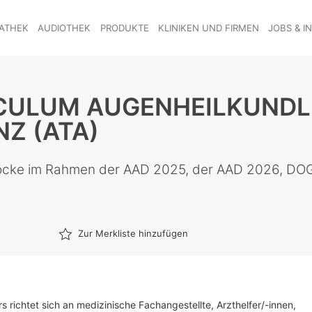
ATHEK
AUDIOTHEK
PRODUKTE
KLINIKEN UND FIRMEN
JOBS & I
CULUM AUGENHEILKUNDL
Z (ATA)
 Blöcke im Rahmen der AAD 2025, der AAD 2026, DO
Zur Merkliste hinzufügen
rs richtet sich an medizinische Fachangestellte, Arzthelfer/-innen,