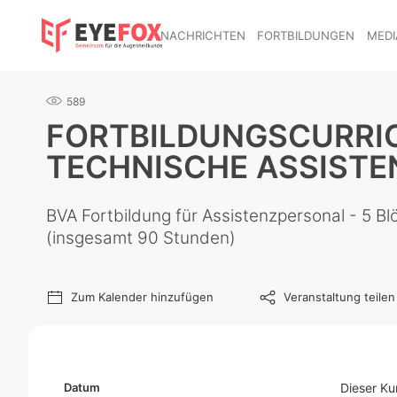
NACHRICHTEN
FORTBILDUNGEN
MEDI
589
FORTBILDUNGSCURRI
TECHNISCHE ASSISTEN
BVA Fortbildung für Assistenzpersonal - 5
(insgesamt 90 Stunden)
Zum Kalender hinzufügen
Veranstaltung teilen
Datum
Dieser Ku