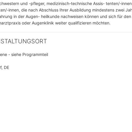
hwestern und -pfleger, medizinisch-technische Assis- tenten/-inne
ten/-innen, die nach Abschluss Ihrer Ausbildung mindestens zwei Ja
ahrung in der Augen- heilkunde nachweisen können und sich für den 
arztpraxis oder Augenklinik weiter qualifizieren möchten.
NSTALTUNGSORT
ene - siehe Programmteil
f, DE