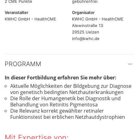
2 CME Punkte
gebührenfrei
Veranstalter
Organisator
KWHC GmbH - HealthCME
KWHC GmbH - HealthCME
Alewinstraße 13
29525 Uelzen
info@kwhc.de
PROGRAMM
In dieser Fortbildung erfahren Sie mehr über:
Aktuelle Möglichkeiten der Bildgebung zur Diagnose
von genetisch bedingten Netzhauterkrankungen
Die Rolle der Humangenetik bei Diagnostik und
Behandlung von Retinitis Pigmentosa
Die Relevanz korrekt gewählter retinaler
Funktionstest bei erblichen Netzhautdystrophien
Mit Expertise von: