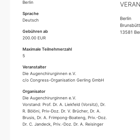
Berlin
VERA
Sprache
Berlin
Deutsch
Brunsbüt
Gebühren ab
13581 Ber
200.00 EUR
Maximale Teilnehmerzahl
5
Veranstalter
Die Augenchirurginnen e.V.
c/o Congress-Organisation Gerling GmbH
Organisator
Die Augenchirurginnen e.V.
Vorstand: Prof. Dr. A. Liekfeld (Vorsitz), Dr.
R. Bölöni, Priv-Doz. Dr. V. Brücher, Dr. A.
Brusis, Dr. A. Frimpong-Boateng, Priv.-Doz.
Dr. C. Jandeck, Priv.-Doz. Dr. A. Reisinger