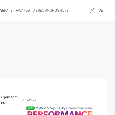
NSERATE
AWARDS
ABRECHNUNGSHILFE
DE
P’s gemacht
ind.