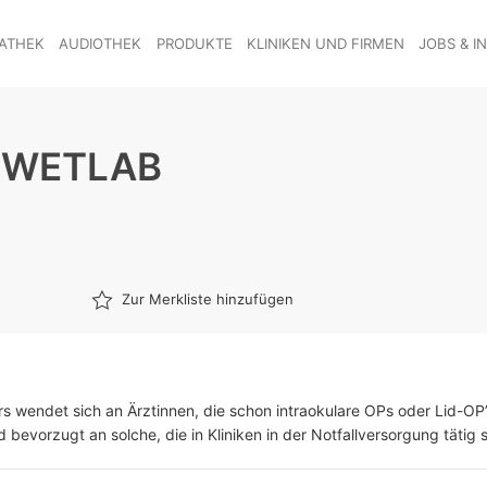
ATHEK
AUDIOTHEK
PRODUKTE
KLINIKEN UND FIRMEN
JOBS & I
-WETLAB
Zur Merkliste hinzufügen
rs wendet sich an Ärztinnen, die schon intraokulare OPs oder Lid-O
 bevorzugt an solche, die in Kliniken in der Notfallversorgung tätig s