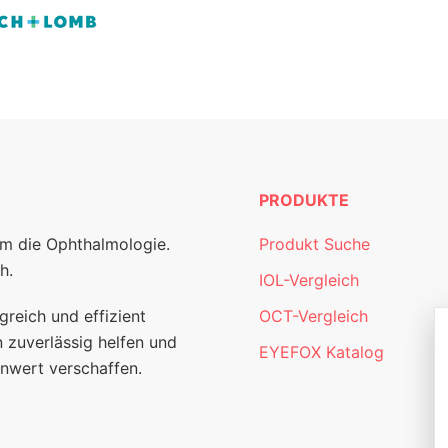
PRODUKTE
um die Ophthalmologie.
Produkt Suche
h.
IOL-Vergleich
greich und effizient
OCT-Vergleich
 zuverlässig helfen und
EYEFOX Katalog
nwert verschaffen.