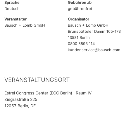
Sprache
Gebühren ab
Deutsch
gebührenfrei
Veranstalter
Organisator
Bausch + Lomb GmbH
Bausch + Lomb GmbH
Brunsbütteler Damm 165-173
13581 Berlin
0800 5893 114
kundenservice@bausch.com
VERANSTALTUNGSORT
Estrel Congress Center (ECC Berlin) I Raum IV
Ziegrastraße 225
12057 Berlin, DE