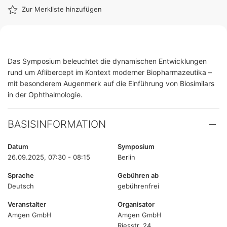
Zur Merkliste hinzufügen
Das Symposium beleuchtet die dynamischen Entwicklungen
rund um Aflibercept im Kontext moderner Biopharmazeutika –
mit besonderem Augenmerk auf die Einführung von Biosimilars
in der Ophthalmologie.
BASISINFORMATION
Datum
Symposium
26.09.2025, 07:30 - 08:15
Berlin
Sprache
Gebühren ab
Deutsch
gebührenfrei
Veranstalter
Organisator
Amgen GmbH
Amgen GmbH
Riesstr. 24