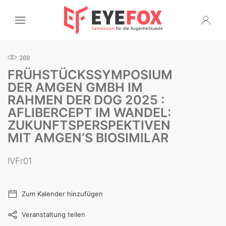
269
FRÜHSTÜCKSSYMPOSIUM
DER AMGEN GMBH IM
RAHMEN DER DOG 2025 :
AFLIBERCEPT IM WANDEL:
ZUKUNFTSPERSPEKTIVEN
MIT AMGEN‘S BIOSIMILAR
IVFr01
Zum Kalender hinzufügen
Veranstaltung teilen