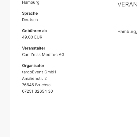
Hamburg
VERA
Sprache
Deutsch
Gebühren ab
Hamburg,
49.00 EUR
Veranstalter
Carl Zeiss Meditec AG
Organisator
targoEvent GmbH
Amalienstr. 2
76646 Bruchsal
07251 32654 30