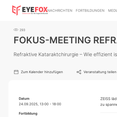
NACHRICHTEN
FORTBILDUNGEN
MEDI
293
FOKUS-MEETING REF
Refraktive Kataraktchirurgie – Wie effizient is
Zum Kalender hinzufügen
Veranstaltung teilen
Datum
ZEISS läd
24.09.2025, 13:00 - 18:00
zu spann
Fortbildung