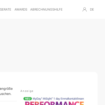
NSERATE
AWARDS
ABRECHNUNGSHILFE
DE
ppengröße
uschen.