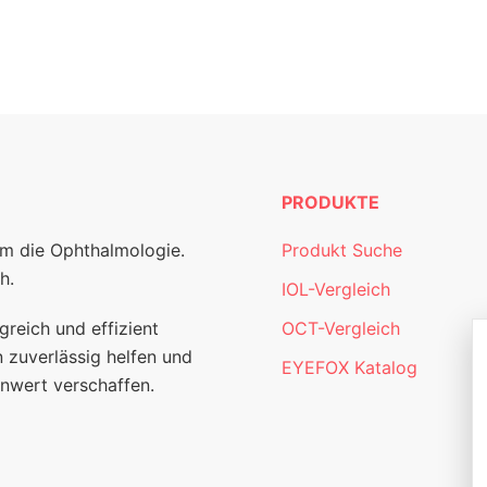
PRODUKTE
um die Ophthalmologie.
Produkt Suche
h.
IOL-Vergleich
greich und effizient
OCT-Vergleich
 zuverlässig helfen und
EYEFOX Katalog
nwert verschaffen.