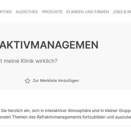
ATHEK
AUDIOTHEK
PRODUKTE
KLINIKEN UND FIRMEN
JOBS & I
RAKTIVMANAGEMEN
t meine Klinik wirklich?
Zur Merkliste hinzufügen
 Sie herzlich ein, sich in interaktiver Atmosphäre und in kleiner Gru
enden Themen des Refraktivmanagements fortzubilden und auszuta