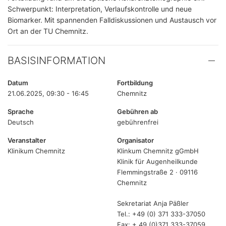
Schwerpunkt: Interpretation, Verlaufskontrolle und neue
Biomarker. Mit spannenden Falldiskussionen und Austausch vor
Ort an der TU Chemnitz.
BASISINFORMATION
Datum
Fortbildung
21.06.2025, 09:30 - 16:45
Chemnitz
Sprache
Gebühren ab
Deutsch
gebührenfrei
Veranstalter
Organisator
Klinikum Chemnitz
Klinkum Chemnitz gGmbH
Klinik für Augenheilkunde
Flemmingstraße 2 · 09116
Chemnitz
Sekretariat Anja Päßler
Tel.: +49 (0) 371 333-37050
Fax: + 49 (0)371 333-37059