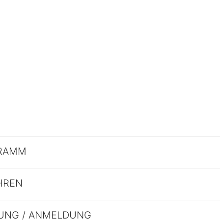
RAMM
HREN
UNG / ANMELDUNG