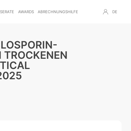
NSERATE
AWARDS
ABRECHNUNGSHILFE
DE
CLOSPORIN-
N TROCKENEN
TICAL
2025