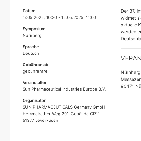
Datum
Der 37. I
17.05.2025, 10:30 - 15.05.2025, 11:00
widmet si
aktuelle 
Symposium
werden er
Nürnberg
Deutschla
Sprache
Deutsch
VERA
Gebühren ab
gebührenfrei
Nürnberge
Messezen
Veranstalter
90471 Nü
Sun Pharmaceutical Industries Europe B.V.
Organisator
SUN PHARMACEUTICALS Germany GmbH
Hemmelrather Weg 201, Gebäude GIZ 1
51377 Leverkusen