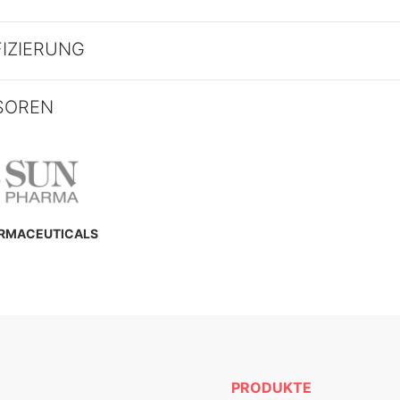
FIZIERUNG
SOREN
ARMACEUTICALS
PRODUKTE