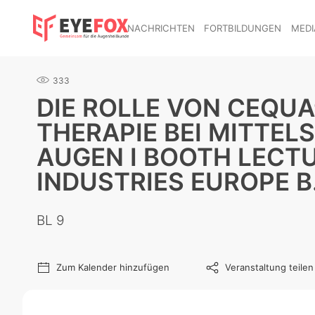
NACHRICHTEN
FORTBILDUNGEN
MEDI
333
DIE ROLLE VON CEQUA
THERAPIE BEI MITTE
AUGEN I BOOTH LECT
INDUSTRIES EUROPE B
BL 9
Zum Kalender hinzufügen
Veranstaltung teilen