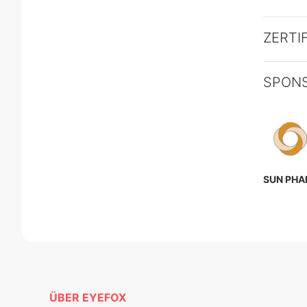
ZERTI
SPON
SUN PH
ÜBER EYEFOX