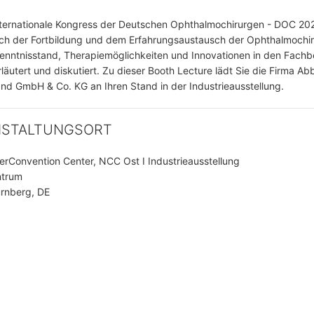
nternationale Kongress der Deutschen Ophthalmochirurgen - DOC 20
ch der Fortbildung und dem Erfahrungsaustausch der Ophthalmochir
Kenntnisstand, Therapiemöglichkeiten und Innovationen in den Fachb
läutert und diskutiert. Zu dieser Booth Lecture lädt Sie die Firma Ab
nd GmbH & Co. KG an Ihren Stand in der Industrieausstellung.
NSTALTUNGSORT
rConvention Center, NCC Ost I Industrieausstellung
trum
rnberg, DE