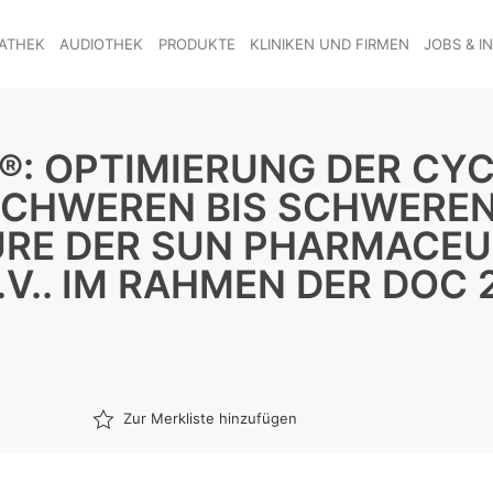
ATHEK
AUDIOTHEK
PRODUKTE
KLINIKEN UND FIRMEN
JOBS & I
®: OPTIMIERUNG DER CY
LSCHWEREN BIS SCHWERE
URE DER SUN PHARMACEU
.V.. IM RAHMEN DER DOC 
Zur Merkliste hinzufügen