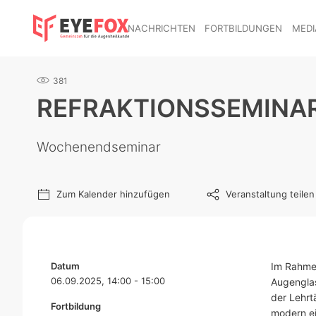
NACHRICHTEN
FORTBILDUNGEN
MEDI
381
REFRAKTIONSSEMINAR
Wochenendseminar
Zum Kalender hinzufügen
Veranstaltung teilen
Datum
Im Rahmen
06.09.2025, 14:00 - 15:00
Augenglas
der Lehrt
Fortbildung
modern ei