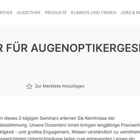
ATHEK
AUDIOTHEK
PRODUKTE
KLINIKEN UND FIRMEN
JOBS & I
 FÜR AUGENOPTIKERGES
Zur Merkliste hinzufügen
 dieses 2-tägigen Seminars erlernen Sie Kenntnisse der
bestimmung. Unsere Dozenten/-innen bringen langjährige Praxiserf
ätigkeit - und großes Engagement, Wissen verständlich zu vermittel
ngerichteten Unterrichtsräume laden zum entspannten Lernen ein.