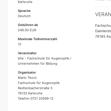
Karlsruhe
Sprache
VERA
Deutsch
Gebühren ab
Fachschul
249.00 EUR
Daimlerst
76185 Kar
Maximale Teilnehmerzahl
12
Veranstalter
bfw - Fachschule für Augenoptik /
Unternehmen für Bildung
Organisator
Mario Tkocz
Fachschule für Augenoptik
Redtenbacherstraße 5
76133 Karlsruhe
Telefon 0721 20599-12