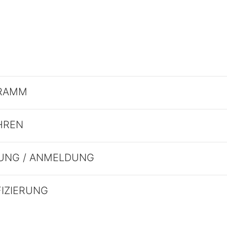
RAMM
HREN
UNG / ANMELDUNG
FIZIERUNG