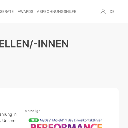
NSERATE
AWARDS
ABRECHNUNGSHILFE
DE
ELLEN/-INNEN
ahrung in
n. Unsere