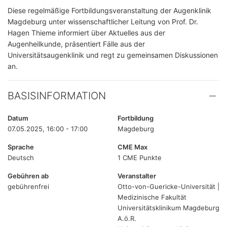
Diese regelmäßige Fortbildungsveranstaltung der Augenklinik
Magdeburg unter wissenschaftlicher Leitung von Prof. Dr.
Hagen Thieme informiert über Aktuelles aus der
Augenheilkunde, präsentiert Fälle aus der
Universitätsaugenklinik und regt zu gemeinsamen Diskussionen
an.
BASISINFORMATION
Datum
Fortbildung
07.05.2025, 16:00 - 17:00
Magdeburg
Sprache
CME Max
Deutsch
1 CME Punkte
Gebühren ab
Veranstalter
gebührenfrei
Otto-von-Guericke-Universität |
Medizinische Fakultät
Universitätsklinikum Magdeburg
A.ö.R.